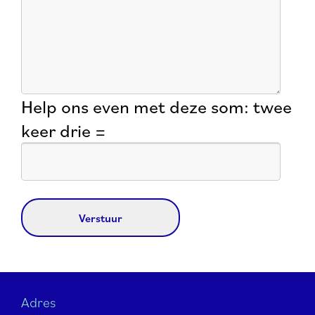
Help ons even met deze som: twee
keer drie =
Adres