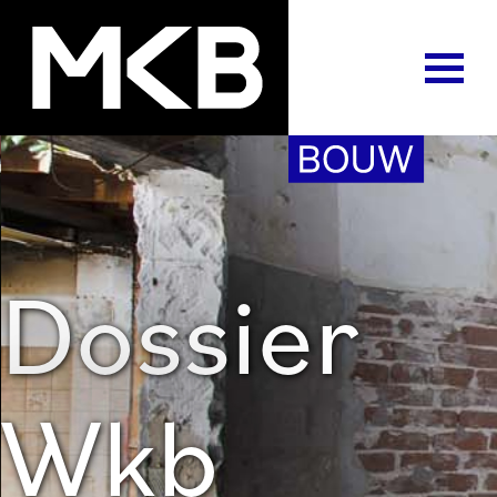
Dossier
Wkb