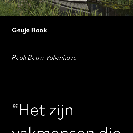
Geuje Rook
Rook Bouw Vollenhove
“Het zijn
vakmensen die